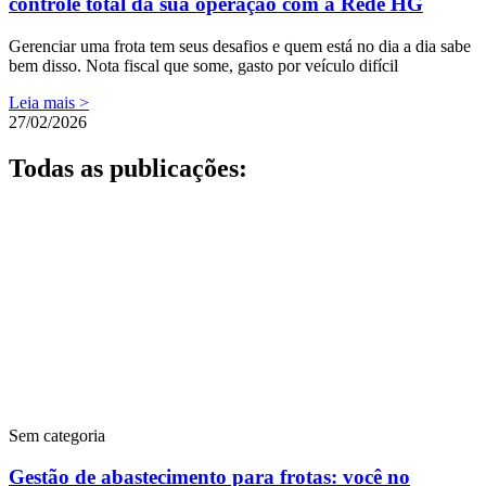
controle total da sua operação com a Rede HG
Gerenciar uma frota tem seus desafios e quem está no dia a dia sabe
bem disso. Nota fiscal que some, gasto por veículo difícil
Leia mais >
27/02/2026
Todas as publicações:
Sem categoria
Gestão de abastecimento para frotas: você no