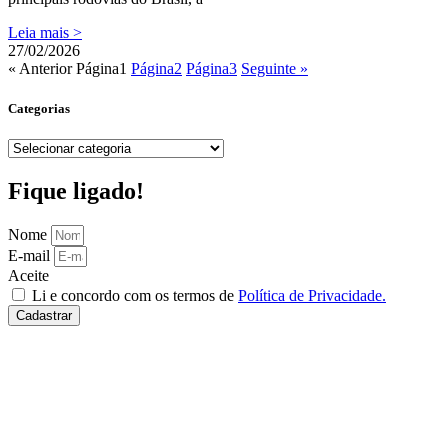
Leia mais >
27/02/2026
« Anterior
Página
1
Página
2
Página
3
Seguinte »
Categorias
Categorias
Fique ligado!
Nome
E-mail
Aceite
Li e concordo com os termos de
Política de Privacidade.
Cadastrar