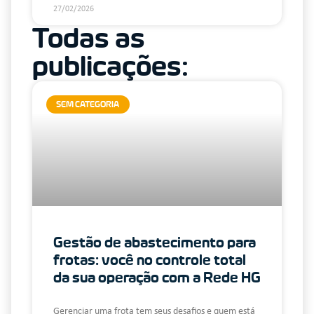
27/02/2026
Todas as
publicações:
SEM CATEGORIA
Gestão de abastecimento para
frotas: você no controle total
da sua operação com a Rede HG
Gerenciar uma frota tem seus desafios e quem está