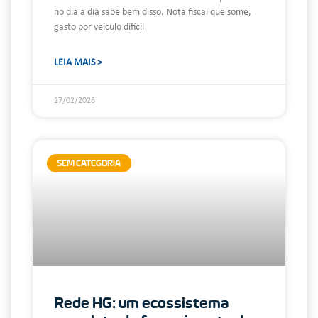
no dia a dia sabe bem disso. Nota fiscal que some,
gasto por veículo difícil
LEIA MAIS >
27/02/2026
SEM CATEGORIA
Rede HG: um ecossistema